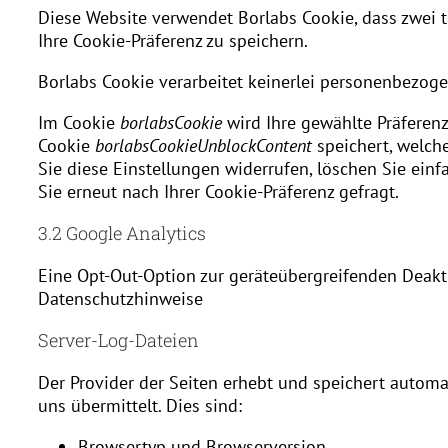
Diese Website verwendet Borlabs Cookie, dass zwei 
Ihre Cookie-Präferenz zu speichern.
Borlabs Cookie verarbeitet keinerlei personenbezog
Im Cookie
borlabsCookie
wird Ihre gewählte Präferenz
Cookie
borlabsCookieUnblockContent
speichert, welch
Sie diese Einstellungen widerrufen, löschen Sie ein
Sie erneut nach Ihrer Cookie-Präferenz gefragt.
3.2 Google Analytics
Eine Opt-Out-Option zur geräteübergreifenden Deakti
Datenschutzhinweise
Server-Log-Dateien
Der Provider der Seiten erhebt und speichert automa
uns übermittelt. Dies sind:
Browsertyp und Browserversion