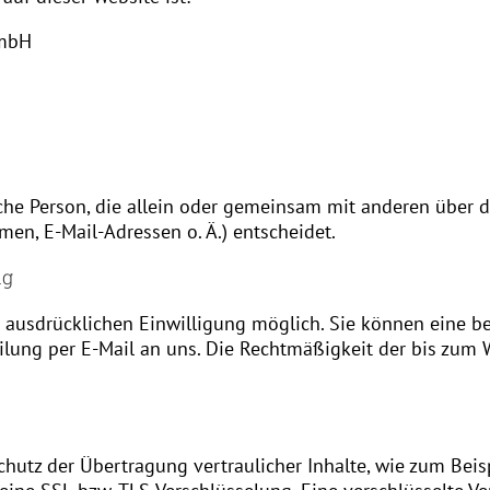
GmbH
tische Person, die allein oder gemeinsam mit anderen über 
en, E-Mail-Adressen o. Ä.) entscheidet.
ng
 ausdrücklichen Einwilligung möglich. Sie können eine ber
eilung per E-Mail an uns. Die Rechtmäßigkeit der bis zum 
hutz der Übertragung vertraulicher Inhalte, wie zum Beis