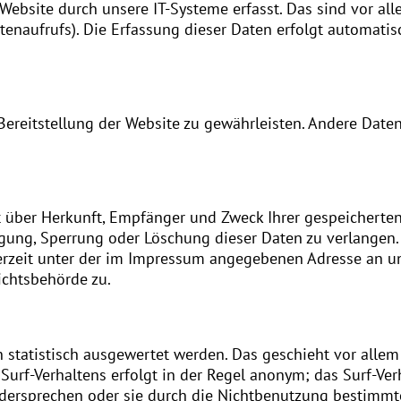
bsite durch unsere IT-Systeme erfasst. Das sind vor alle
tenaufrufs). Die Erfassung dieser Daten erfolgt automatis
 Bereitstellung der Website zu gewährleisten. Andere Date
ft über Herkunft, Empfänger und Zweck Ihrer gespeicher
igung, Sperrung oder Löschung dieser Daten zu verlangen.
rzeit unter der im Impressum angegebenen Adresse an un
ichtsbehörde zu.
 statistisch ausgewertet werden. Das geschieht vor allem
rf-Verhaltens erfolgt in der Regel anonym; das Surf-Ver
dersprechen oder sie durch die Nichtbenutzung bestimmter