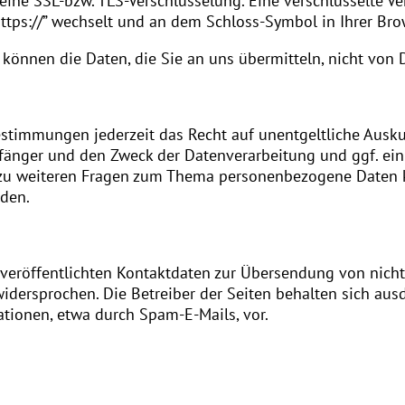
 eine SSL-bzw. TLS-Verschlüsselung. Eine verschlüsselte V
“https://” wechselt und an dem Schloss-Symbol in Ihrer Bro
, können die Daten, die Sie an uns übermitteln, nicht von
timmungen jederzeit das Recht auf unentgeltliche Ausku
nger und den Zweck der Datenverarbeitung und ggf. ein 
 zu weiteren Fragen zum Thema personenbezogene Daten kö
den.
eröffentlichten Kontaktdaten zur Übersendung von nicht
dersprochen. Die Betreiber der Seiten behalten sich ausdr
tionen, etwa durch Spam-E-Mails, vor.