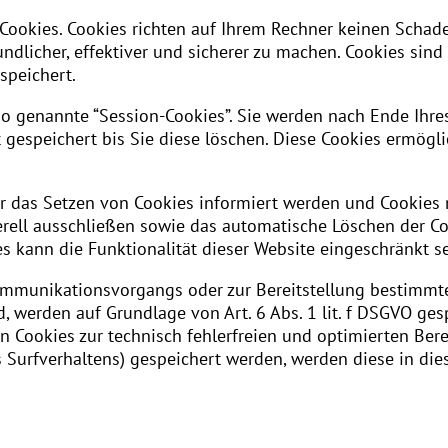
 Cookies. Cookies richten auf Ihrem Rechner keinen Schad
ndlicher, effektiver und sicherer zu machen. Cookies sind 
speichert.
o genannte “Session-Cookies”. Sie werden nach Ende Ihr
 gespeichert bis Sie diese löschen. Diese Cookies ermögli
r das Setzen von Cookies informiert werden und Cookies n
rell ausschließen sowie das automatische Löschen der C
s kann die Funktionalität dieser Website eingeschränkt se
ommunikationsvorgangs oder zur Bereitstellung bestimmte
d, werden auf Grundlage von Art. 6 Abs. 1 lit. f DSGVO ges
n Cookies zur technisch fehlerfreien und optimierten Berei
es Surfverhaltens) gespeichert werden, werden diese in di