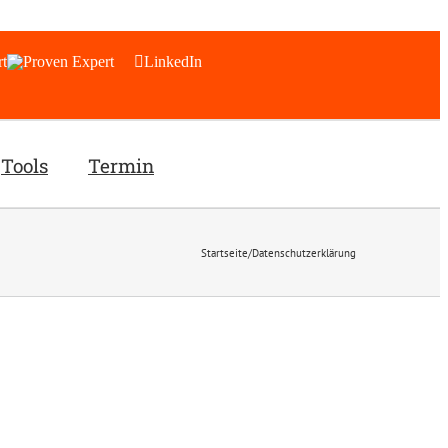
t
LinkedIn
Tools
Termin
Startseite
/
Datenschutzerklärung