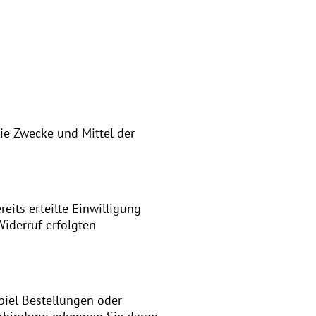
die Zwecke und Mittel der
eits erteilte Einwilligung
Widerruf erfolgten
piel Bestellungen oder