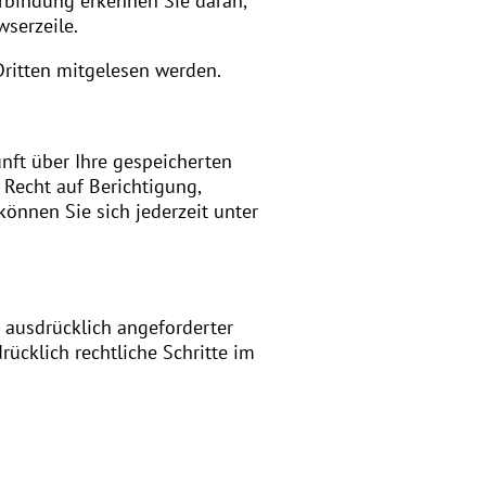
erbindung erkennen Sie daran,
wserzeile.
 Dritten mitgelesen werden.
nft über Ihre gespeicherten
Recht auf Berichtigung,
nnen Sie sich jederzeit unter
 ausdrücklich angeforderter
ücklich rechtliche Schritte im