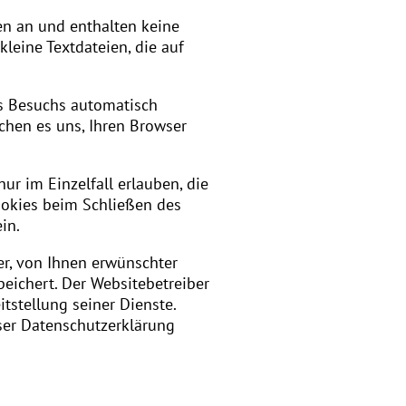
en an und enthalten keine
kleine Textdateien, die auf
es Besuchs automatisch
chen es uns, Ihren Browser
ur im Einzelfall erlauben, die
ookies beim Schließen des
in.
r, von Ihnen erwünschter
peichert. Der Websitebetreiber
tstellung seiner Dienste.
eser Datenschutzerklärung