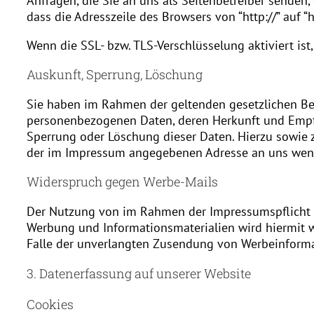
Anfragen, die Sie an uns als Seitenbetreiber senden,
dass die Adresszeile des Browsers von “http://” auf 
Wenn die SSL- bzw. TLS-Verschlüsselung aktiviert ist
Auskunft, Sperrung, Löschung
Sie haben im Rahmen der geltenden gesetzlichen Bes
personenbezogenen Daten, deren Herkunft und Empfä
Sperrung oder Löschung dieser Daten. Hierzu sowie
der im Impressum angegebenen Adresse an uns wen
Widerspruch gegen Werbe-Mails
Der Nutzung von im Rahmen der Impressumspflicht v
Werbung und Informationsmaterialien wird hiermit wi
Falle der unverlangten Zusendung von Werbeinforma
3. Datenerfassung auf unserer Website
Cookies