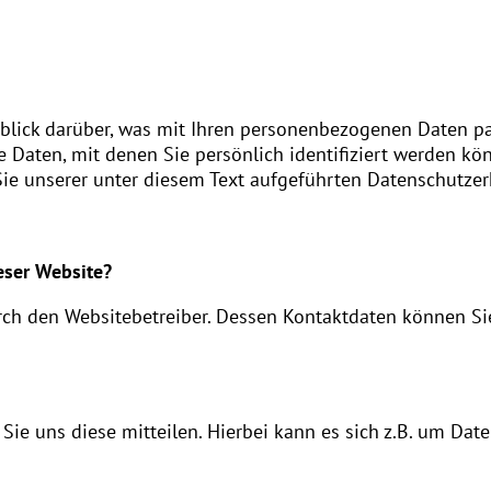
lick darüber, was mit Ihren personenbezogenen Daten pa
Daten, mit denen Sie persönlich identifiziert werden kön
 unserer unter diesem Text aufgeführten Datenschutzer
eser Website?
urch den Websitebetreiber. Dessen Kontaktdaten können 
e uns diese mitteilen. Hierbei kann es sich z.B. um Daten