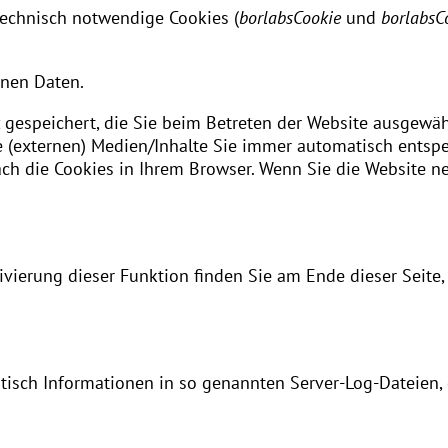
technisch notwendige Cookies (
borlabsCookie
und
borlabsC
enen Daten.
 gespeichert, die Sie beim Betreten der Website ausgewäh
e (externen) Medien/Inhalte Sie immer automatisch entsp
fach die Cookies in Ihrem Browser. Wenn Sie die Website n
vierung dieser Funktion finden Sie am Ende dieser Seite,
tisch Informationen in so genannten Server-Log-Dateien,