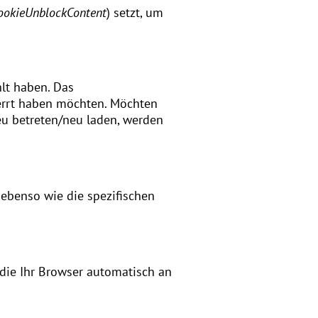
ookieUnblockContent
) setzt, um
lt haben. Das
errt haben möchten. Möchten
eu betreten/neu laden, werden
 ebenso wie die spezifischen
 die Ihr Browser automatisch an