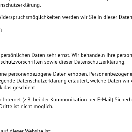
enschutzerklärung.
Widerspruchsmöglichkeiten werden wir Sie in dieser Daten
n
r persönlichen Daten sehr ernst. Wir behandeln Ihre per
schutzvorschriften sowie dieser Datenschutzerklärung.
dene personenbezogene Daten erhoben. Personenbezogene
liegende Datenschutzerklärung erläutert, welche Daten wir
k das geschieht.
 Internet (z.B. bei der Kommunikation per E-Mail) Sicherh
ritte ist nicht möglich.
auf dieser Website ist: