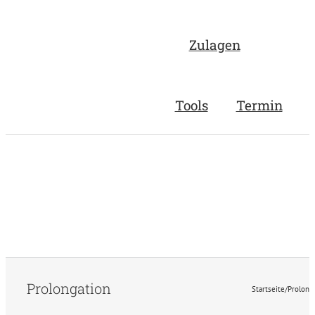
Zulagen
Tools
Termin
Prolongation
Startseite
/
Prolong