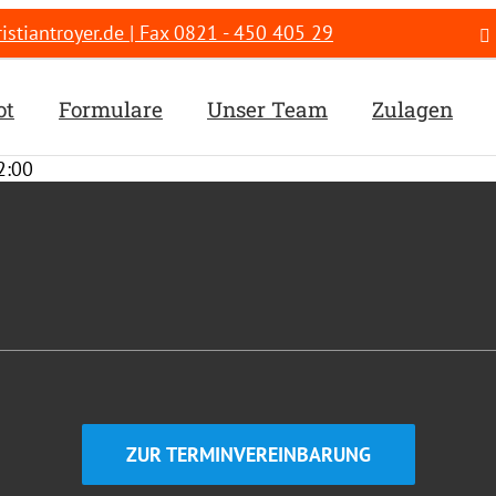
stiantroyer.de | Fax 0821 - 450 405 29
ot
Formulare
Unser Team
Zulagen
2:00
ZUR TERMINVEREINBARUNG